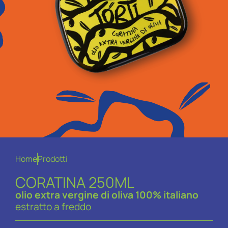
Olio Evo Classico
Home
Prodotti
CORATINA 250ML
olio extra vergine di oliva 100% italiano
estratto a freddo