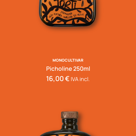
MONOCULTIVAR
Picholine 250ml
16,00
€
IVA incl.