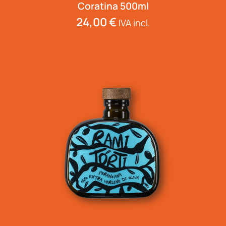
Coratina 500ml
24,00
€
IVA incl.